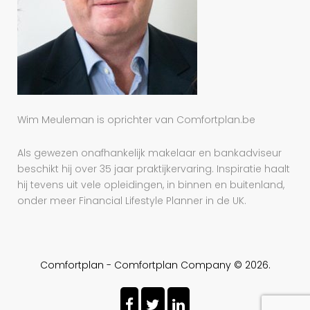
Wim Meuleman is oprichter van Comfortplan.be
Als gewezen onafhankelijk makelaar en bankadviseur
beschikt hij over 35 jaar praktijkervaring. Inspiratie haalt
hij tevens uit vele opleidingen, in binnen en buitenland,
onder meer Financial Lifestyle Planner in de UK.
Comfortplan - Comfortplan Company © 2026.