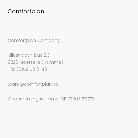
Comfortplan
Comfortplan Company
Killestraat 4 bus 2.3
9220 Moerzeke (Hamme)
+32 (0)52 50 81 40
team@comfortplan.be
Ondernemingsnummer BE 0760.957.773