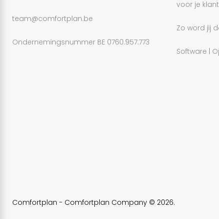
voor je klant
team@comfortplan.be
Zo word jij
Ondernemingsnummer BE 0760.957.773
Software | O
Comfortplan - Comfortplan Company © 2026.