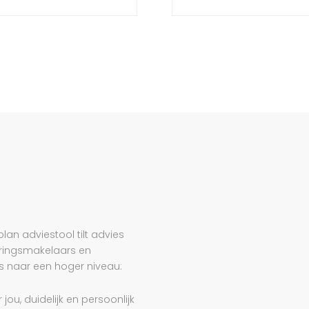
an adviestool tilt advies
ringsmakelaars en
 naar een hoger niveau:
r jou, duidelijk en persoonlijk