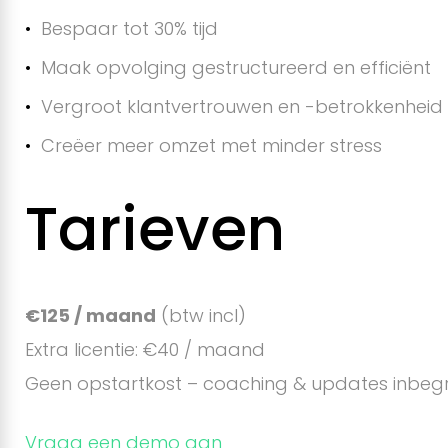
Bespaar tot 30% tijd
Maak opvolging gestructureerd en efficiënt
Vergroot klantvertrouwen en -betrokkenheid
Creëer meer omzet met minder stress
Tarieven
€125 / maand
(btw incl)
Extra licentie: €40 / maand
Geen opstartkost – coaching & updates inbeg
Vraag een demo aan