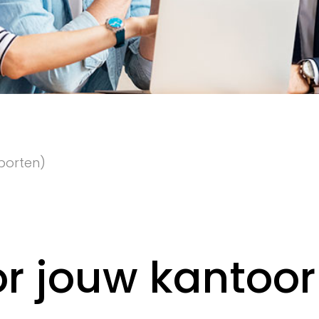
pporten)
r jouw kantoor