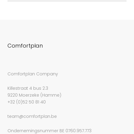
Comfortplan
Comfortplan Company
Killestraat 4 bus 2.3
9220 Moerzeke (Hamme)
+32 (0)52 50 81 40
team@comfortplan.be
Ondernemingsnummer BE 0760.957.773