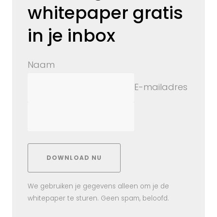
whitepaper gratis
in je inbox
Naam
E-mailadres
DOWNLOAD NU
We gebruiken je gegevens alleen om je de
whitepaper te sturen. Geen spam, beloofd.