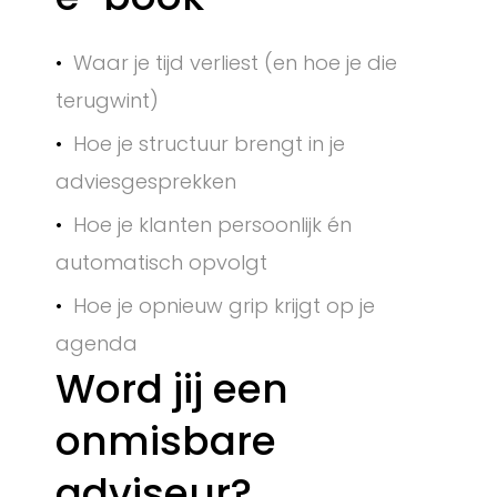
Waar je tijd verliest (en hoe je die
terugwint)
Hoe je structuur brengt in je
adviesgesprekken
Hoe je klanten persoonlijk én
automatisch opvolgt
Hoe je opnieuw grip krijgt op je
agenda
Word jij een
onmisbare
adviseur?