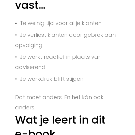
vast…
Te weinig tijd voor al je klanten
Je verliest klanten door gebrek aan
opvolging
Je werkt reactief in plaats van
adviserend
Je werkdruk blijft stijgen
Dat moet anders. En het kán ook
anders.
Wat je leert in dit
e-book