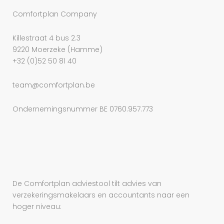
Comfortplan Company
Killestraat 4 bus 2.3
9220 Moerzeke (Hamme)
+32 (0)52 50 81 40
team@comfortplan.be
Ondernemingsnummer BE 0760.957.773
De Comfortplan adviestool tilt advies van
verzekeringsmakelaars en accountants naar een
hoger niveau: